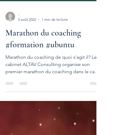
-
5 août 2022
1 min de lecture
Marathon du coaching
#formation #ubuntu
Marathon du coaching de quoi s'agit il? Le
cabinet ALTAV Consulting organise son
premier marathon du coaching dans le cadre
de la...