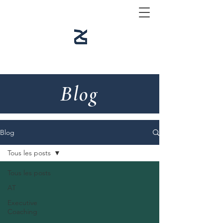
Blog
Blog
Tous les posts
Tous les posts
AT
Executive
Coaching