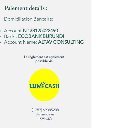
Paiement details :
Domiciliation Bancaire:
Account
N°
38125022490
Bank :
ECOBANK BURUNDI
Account Name:
ALTAV CONSULTING
Le réglement est également
possible via
(+257)
69385208
Aimé-davis
IRAKIZA