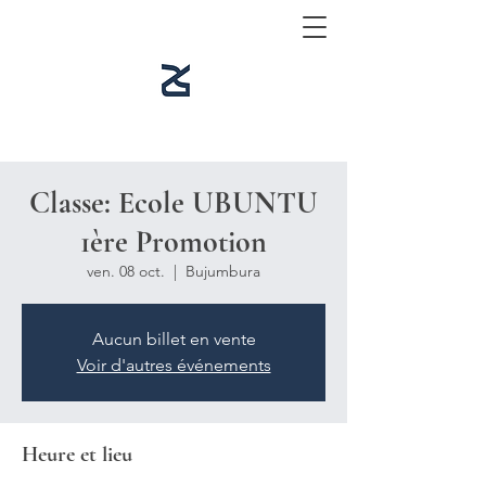
Classe: Ecole UBUNTU
1ère Promotion
ven. 08 oct.
  |  
Bujumbura
Aucun billet en vente
Voir d'autres événements
Heure et lieu