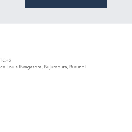
 UTC+2
nce Louis Rwagasore, Bujumbura, Burundi