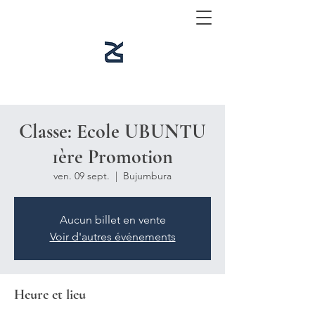
Classe: Ecole UBUNTU
1ère Promotion
ven. 09 sept.
  |  
Bujumbura
Aucun billet en vente
Voir d'autres événements
Heure et lieu