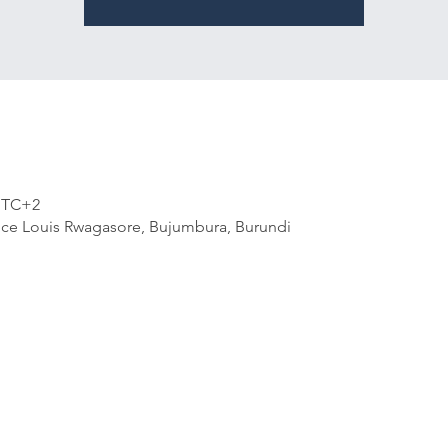
 UTC+2
nce Louis Rwagasore, Bujumbura, Burundi