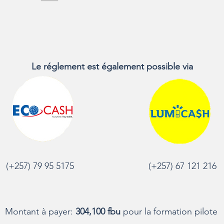
Le réglement est également possible via
astaing
Carin
(+257) 79 95 5175
(+257) 67 121 216
lting International
Montant à payer:
304,100 fbu
pour la formation pilote