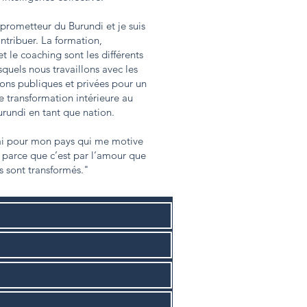
 prometteur du Burundi et je suis
ontribuer. La formation,
le coaching sont les différents
squels nous travaillons avec les
ions publiques et privées pour un
 transformation intérieure au
rundi en tant que nation.
’ai pour mon pays qui me motive
 parce que c’est par l’amour que
s sont transformés."