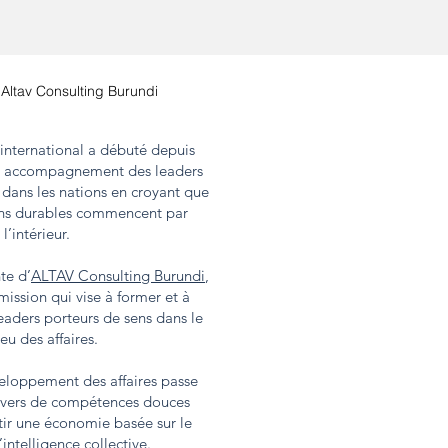
'Altav Consulting Burundi
international a débuté depuis
n accompagnement des leaders
, dans les nations en croyant que
ons durables commencent par
l’intérieur.
te d’
ALTAV Consulting Burundi
,
 mission qui vise à former et à
aders porteurs de sens dans le
eu des affaires.
veloppement des affaires passe
ravers de compétences douces
ir une économie basée sur le
’intelligence collective.