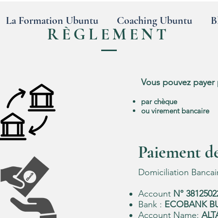
La Formation Ubuntu
Coaching Ubuntu
B
RÈGLEMENT
Vous pouvez payer 
par chèque
ou virement bancaire
Paiement det
Domiciliation Bancai
Account
N° 3812502
Bank :
ECOBANK B
Account Name:
ALT