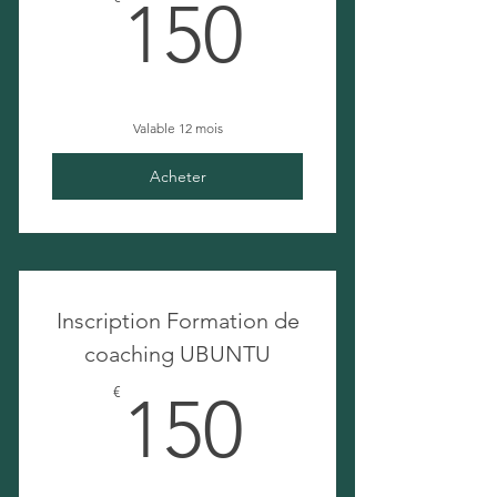
150€
150
Valable 12 mois
Acheter
Inscription Formation de
coaching UBUNTU
150€
€
150