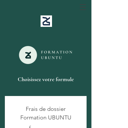
Choisissez votre formule
Frais de dossier
Formation UBUNTU
€