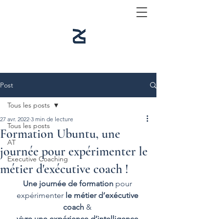
Post
Tous les posts
27 avr. 2022
3 min de lecture
Tous les posts
Formation Ubuntu, une
AT
journée pour expérimenter le
Executive Coaching
métier d'exécutive coach !
Une journée de formation
 pour 
expérimenter 
le métier d’exécutive 
coach
 & 
vivre une expérience d’intelligence 