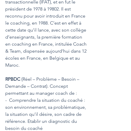
transactionnelle
 (IFAT), et en fut le 
président de 1978 à 1980
2
. Il est 
reconnu pour avoir introduit en France 
le coaching, en 1988. C’est en effet à 
cette date qu’il lance, avec son collège 
d’enseignants, la première formation 
en coaching en France, intitulée Coach 
& Team, dispensée aujourd’hui dans 12 
écoles en France, en Belgique et au 
Maroc.
RPBDC
 (Réel – Problème – Besoin – 
Demande – Contrat). Concept 
permettant au manager coach de :
-  Comprendre la situation du coaché : 
son environnement, sa problématique, 
la situation qu’il désire, son cadre de 
référence. Etablir un diagnostic du 
besoin du coaché