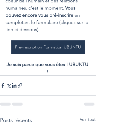
coeur de l'humain et des relations 
humaines, c'est le moment. 
Vous 
pouvez encore vous pré-inscrire
 en 
complétant le formulaire (cliquez sur le 
lien ci-dessous).
Pré-inscription Formation UBUNTU
Je suis parce que vous êtes ! UBUNTU 
!
Voir tout
Posts récents