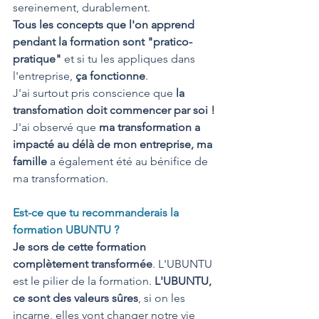
sereinement, durablement. 
Tous les concepts que l'on apprend 
pendant la formation sont "pratico- 
pratique"
 et si tu les appliques dans 
l'entreprise, 
ça fonctionne
.
J'ai surtout pris conscience que 
la 
transfomation doit commencer par soi !
J'ai observé que 
ma transformation a 
impacté au délà de mon entreprise, ma 
famille
 a également été au bénifice de 
ma transformation.
Est-ce que tu recommanderais la 
formation UBUNTU ?
Je sors de cette formation 
complètement transformée
. L'UBUNTU 
est le pilier de la formation. 
L'UBUNTU, 
ce sont des valeurs sûres
, si on les 
incarne, elles vont changer notre vie 