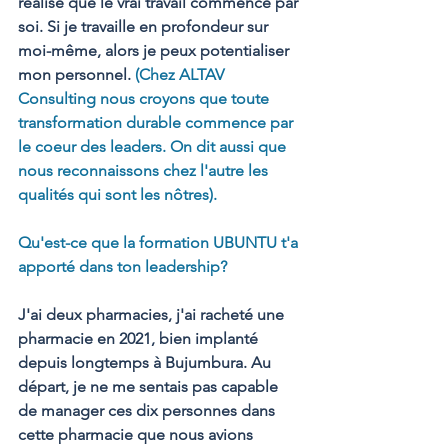
réalisé que le vrai travail commence par 
soi. Si je travaille en profondeur sur 
moi-même, alors je peux potentialiser 
mon personnel. 
(Chez ALTAV 
Consulting nous croyons que toute 
transformation durable commence par 
le coeur des leaders. On dit aussi que 
nous reconnaissons chez l'autre les 
qualités qui sont les nôtres).
Qu'est-ce que la formation UBUNTU t'a 
apporté dans ton leadership? 
J'ai deux pharmacies, j'ai racheté une 
pharmacie en 2021, bien implanté 
depuis longtemps à Bujumbura. Au 
départ, je ne me sentais pas capable 
de manager ces dix personnes dans 
cette pharmacie que nous avions 