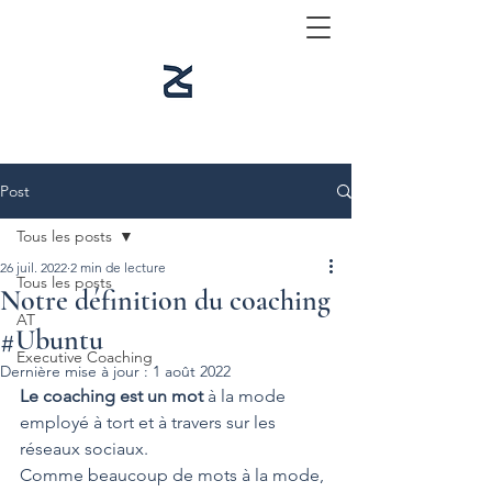
Post
Tous les posts
26 juil. 2022
2 min de lecture
Tous les posts
Notre définition du coaching
AT
#Ubuntu
Executive Coaching
Dernière mise à jour :
1 août 2022
Le coaching est un mot
 à la mode 
employé à tort et à travers sur les 
réseaux sociaux. 
Comme beaucoup de mots à la mode, 