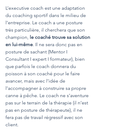
L’executive coach est une adaptation 
du coaching sportif dans le milieu de 
l’entreprise. Le coach a une posture 
très particulière, il cherchera que son 
champion, 
le coaché trouve sa solution 
en lui-même
. Il ne sera donc pas en 
posture de sachant (Mentor I 
Consultant I expert I formateur), bien 
que parfois le coach donnera du 
poisson à son coaché pour le faire 
avancer, mais avec l’idée de 
l’accompagner à construire sa propre 
canne à pêche. Le coach ne s’aventure 
pas sur le terrain de la thérapie (il n’est 
pas en posture de thérapeute), il ne 
fera pas de travail régressif avec son 
client.