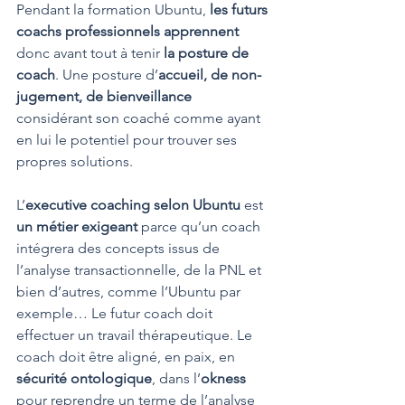
Pendant la formation Ubuntu, 
les futurs 
coachs professionnels apprennent
donc avant tout à tenir
 la posture de 
coach
. Une posture d’
accueil, de non-
jugement, de bienveillance 
considérant son coaché comme ayant 
en lui le potentiel pour trouver ses 
propres solutions.
L’
executive coaching selon Ubuntu
 est 
un métier exigeant
 parce qu’un coach 
intégrera des concepts issus de 
l’analyse transactionnelle, de la PNL et 
bien d’autres, comme l’Ubuntu par 
exemple… Le futur coach doit 
effectuer un travail thérapeutique. Le 
coach doit être aligné, en paix, en 
sécurité ontologique
, dans l’
okness
pour reprendre un terme de l’analyse 