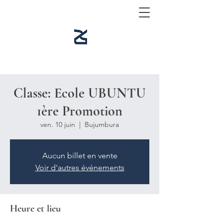
Classe: Ecole UBUNTU
1ère Promotion
ven. 10 juin
  |  
Bujumbura
Aucun billet en vente
Voir d'autres événements
Heure et lieu