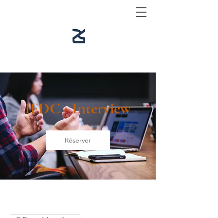
IFDC - Interview
Réserver