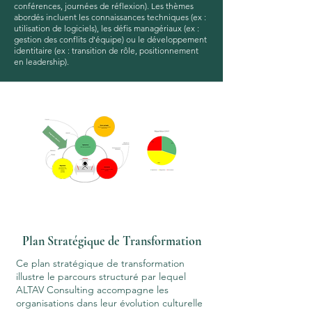
conférences, journées de réflexion). Les thèmes
abordés incluent les connaissances techniques (ex :
utilisation de logiciels), les défis managériaux (ex :
gestion des conflits d'équipe) ou le développement
identitaire (ex : transition de rôle, positionnement
en leadership).
Plan Stratégique de Transformation
Ce plan stratégique de transformation
illustre le parcours structuré par lequel
ALTAV Consulting accompagne les
organisations dans leur évolution culturelle